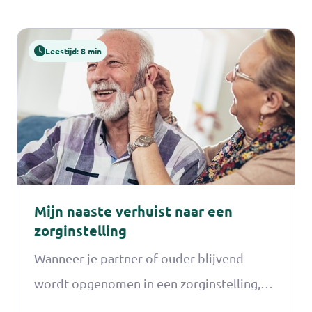
Leestijd: 8 min
Mijn naaste verhuist naar een
zorginstelling
Wanneer je partner of ouder blijvend
wordt opgenomen in een zorginstelling,
dan komt er veel op je af. Je dagelijkse