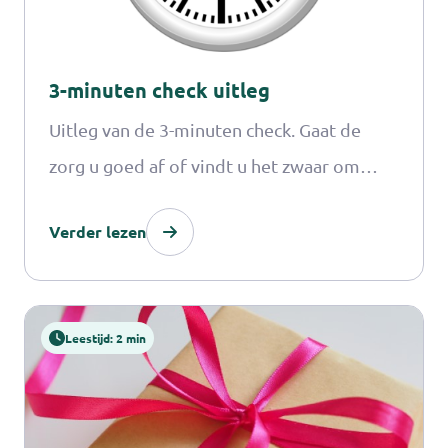
3-minuten check uitleg
Uitleg van de 3-minuten check. Gaat de
zorg u goed af of vindt u het zwaar om
voor uw naaste te zorgen?
Verder lezen
Leestijd: 2 min