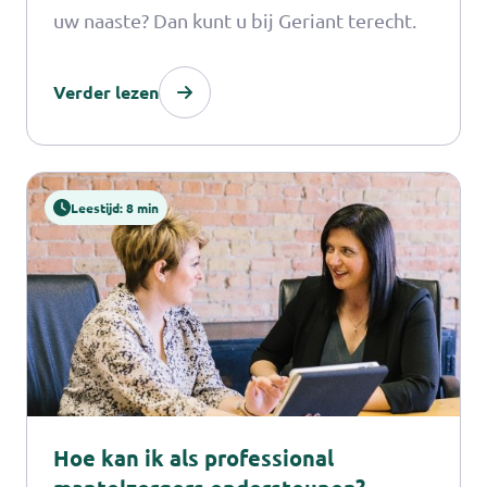
uw naaste? Dan kunt u bij Geriant terecht.
Verder lezen
Leestijd: 8 min
Hoe kan ik als professional