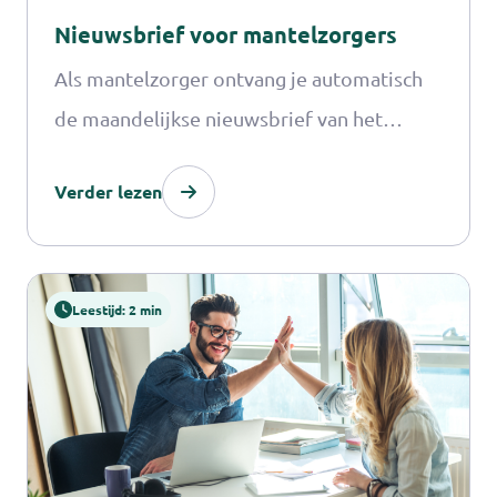
Nieuwsbrief voor mantelzorgers
Als mantelzorger ontvang je automatisch
de maandelijkse nieuwsbrief van het
Mantelzorgcentrum.
Verder lezen
Leestijd: 2 min