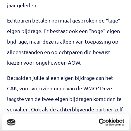
jaar geleden.
Echtparen betalen normaal gesproken de “lage”
eigen bijdrage. Er bestaat ook een “hoge” eigen
bijdrage, maar deze is alleen van toepassing op
alleenstaanden en op echtparen die bewust
kiezen voor ongehuwden AOW.
Betaalden jullie al een eigen bijdrage aan het
CAK, voor voorzieningen van de WMO? Deze
laagste van de twee eigen bijdragen komt dan te
vervallen. Ook als de achterblijvende partner zelf
voorzieningen nodig heeft uit de WMO, dan
betalen jullie samen alleen maar voor de hoogste