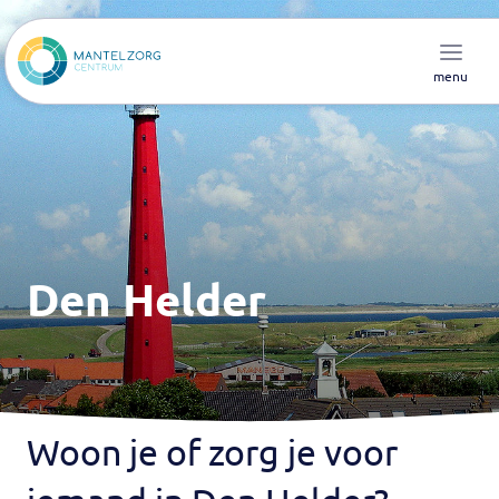
menu
Den Helder
Woon je of zorg je voor