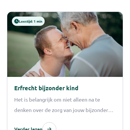
Leestijd: 1 min
Erfrecht bijzonder kind
Het is belangrijk om niet alleen na te
denken over de zorg van jouw bijzondere
kind als je er niet meer bent, maar ook
Verder lezen