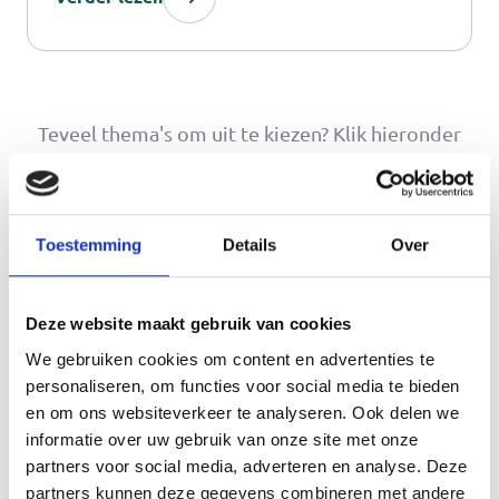
over de erfenis.
Teveel thema's om uit te kiezen? Klik hieronder
op een onderwerp waarover jij meer wil weten.
Toestemming
Details
Over
Pgb
Mijn bijzondere kind
Deze website maakt gebruik van cookies
Balans
Wonen
We gebruiken cookies om content en advertenties te
personaliseren, om functies voor social media te bieden
Mantelzorg en werk
Waardering
en om ons websiteverkeer te analyseren. Ook delen we
informatie over uw gebruik van onze site met onze
partners voor social media, adverteren en analyse. Deze
Dementie
Financieel
partners kunnen deze gegevens combineren met andere