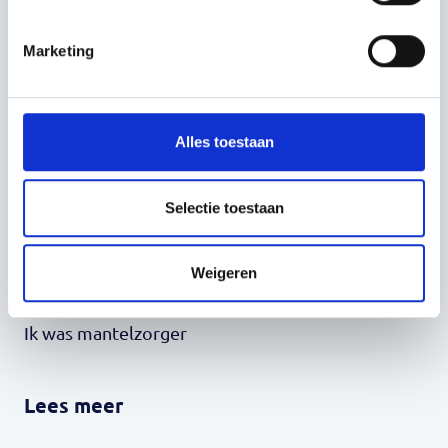
Marketing
Alles toestaan
Informatie
Selectie toestaan
Ik word mantelzorger
Weigeren
Ik ben mantelzorger
Ik was mantelzorger
Lees meer