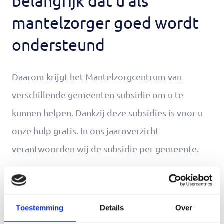
belangrijk dat u als
mantelzorger goed wordt
ondersteund
Daarom krijgt het Mantelzorgcentrum van
verschillende gemeenten subsidie om u te
kunnen helpen. Dankzij deze subsidies is voor u
onze hulp gratis. In ons jaaroverzicht
verantwoorden wij de subsidie per gemeente.
Jaaroverzicht 2025
Klik hier om het jaaroverzicht van het
Toestemming
Details
Over
Mantelzorgcentrum van 2025 te bekijken