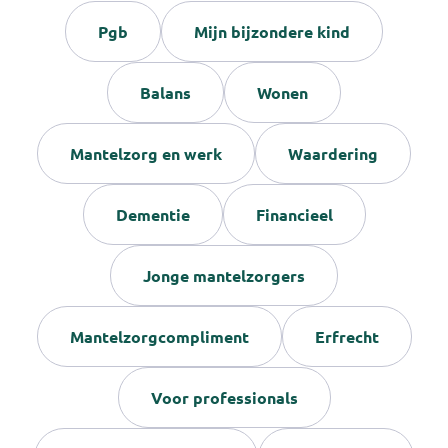
Pgb
Mijn bijzondere kind
Balans
Wonen
Mantelzorg en werk
Waardering
Dementie
Financieel
Jonge mantelzorgers
Mantelzorgcompliment
Erfrecht
Voor professionals