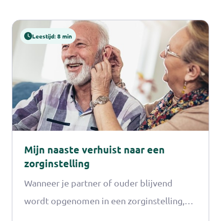
Leestijd: 8 min
Mijn naaste verhuist naar een
zorginstelling
Wanneer je partner of ouder blijvend
wordt opgenomen in een zorginstelling,
dan komt er veel op je af. Je dagelijkse