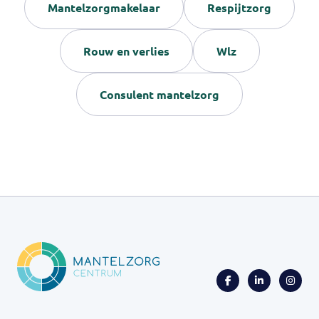
Mantelzorgmakelaar
Respijtzorg
Rouw en verlies
Wlz
Consulent mantelzorg