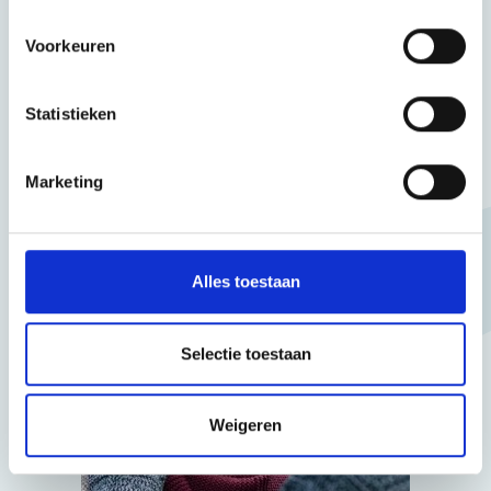
de mantelzorger en hebben een grote rol in het
Voorkeuren
borgen van de erkenning van de mantelzorger.
Dit doen wij met partners die hetzelfde doel
Statistieken
nastreven.
Marketing
Alles toestaan
Selectie toestaan
Weigeren