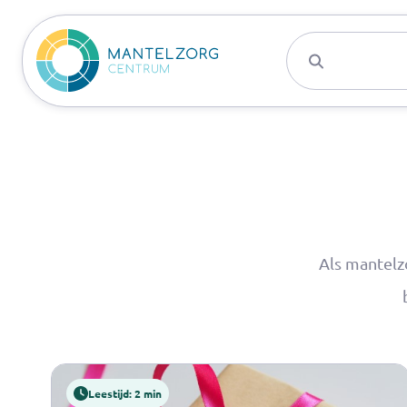
Activiteite
Als mantelz
Leestijd: 2 min