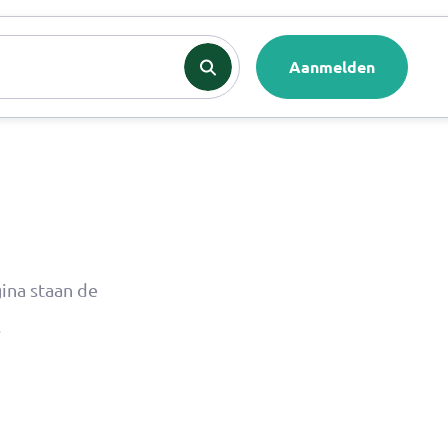
nten
Contact
Aanmelden
ina staan de
.