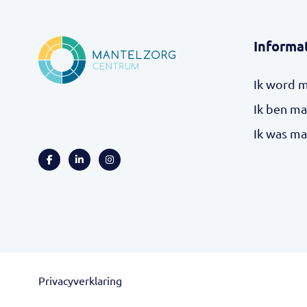
Informa
Ik word 
Ik ben ma
Ik was ma
Privacyverklaring