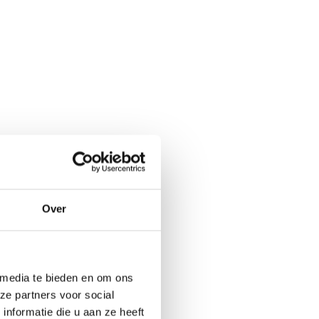
Over
 media te bieden en om ons
ze partners voor social
nformatie die u aan ze heeft