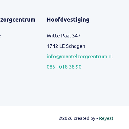
zorgcentrum
Hoofdvestiging
e
Witte Paal 347
1742 LE Schagen
info@mantelzorgcentrum.nl
085 - 018 38 90
©2026 created by -
Reyez!