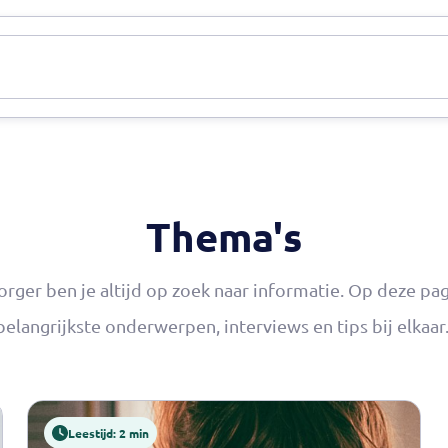
n
Nieuws
Thema's
Informatie
Over ons
Gemee
Thema's
orger ben je altijd op zoek naar informatie. Op deze pag
belangrijkste onderwerpen, interviews en tips bij elkaar
Leestijd: 2 min