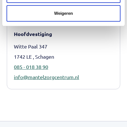
Weigeren
Contact
Hoofdvestiging
Witte Paal 347
1742 LE , Schagen
085 - 018 38 90
info@mantelzorgcentrum.nl