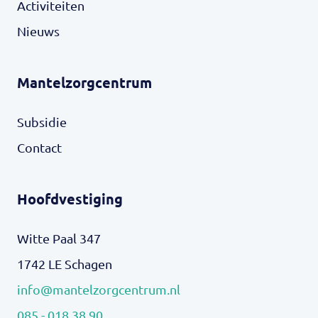
Activiteiten
Nieuws
Mantelzorgcentrum
Subsidie
Contact
Hoofdvestiging
Witte Paal 347
1742 LE Schagen
info@mantelzorgcentrum.nl
085 - 018 38 90