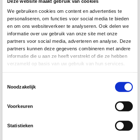
Deze website maakt gebruik van cookies
We gebruiken cookies om content en advertenties te
personaliseren, om functies voor social media te bieden
en om ons websiteverkeer te analyseren. Ook delen we
informatie over uw gebruik van onze site met onze
partners voor social media, adverteren en analyse. Deze
partners kunnen deze gegevens combineren met andere
informatie die u aan ze heeft verstrekt of die ze hebben
verzameld op basis van uw gebruik van hun services.
Toestemmingsselectie
Noodzakelijk
SkagaVenture voor jonge
mantelzorgers
Voorkeuren
Bij SkagaVenture weet je zeker dat je een
leuke middag hebt. Je kunt er vanalles
Statistieken
doen, van jumpen tot karten en van een