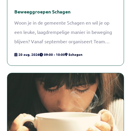
Beweeggroepen Schagen
Woon je in de gemeente Schagen en wil je op
een leuke, laagdrempelige manier in beweging
blijven? Vanaf september organiseert Team
Sportservice weer verschillende beweeggroepen
20 aug. 2026
09:00 - 10:00
Schagen
waar gezondheid, plezier en ontmoeten centraal
staan.