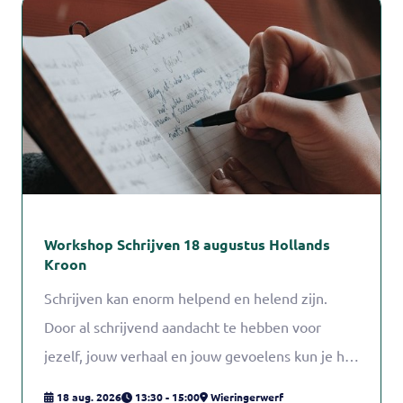
Workshop Schrijven 18 augustus Hollands
Kroon
Schrijven kan enorm helpend en helend zijn.
Door al schrijvend aandacht te hebben voor
jezelf, jouw verhaal en jouw gevoelens kun je het
mantelzorgen beter volhouden. Tijdens deze
18 aug. 2026
13:30 - 15:00
Wieringerwerf