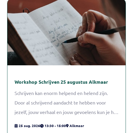
Workshop Schrijven 25 augustus Alkmaar
Schrijven kan enorm helpend en helend zijn.
Door al schrijvend aandacht te hebben voor
jezelf, jouw verhaal en jouw gevoelens kun je het
mantelzorgen beter volhouden. Tijdens deze
25 aug. 2026
13:30 - 15:00
Alkmaar
workshop sta je even stil bij jezelf. Je schrijft op