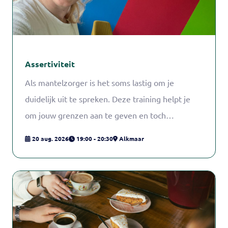
Assertiviteit
Als mantelzorger is het soms lastig om je
duidelijk uit te spreken. Deze training helpt je
om jouw grenzen aan te geven en toch
vriendelijk te blijven.
20 aug. 2026
19:00 - 20:30
Alkmaar