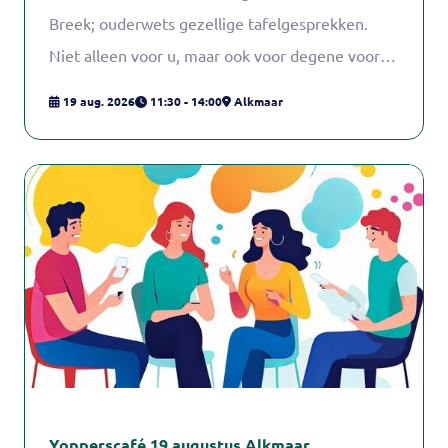
Breek; ouderwets gezellige tafelgesprekken.
Niet alleen voor u, maar ook voor degene voor
wie u zorgt, familieleden, vrienden of buren.
19 aug. 2026
11:30 - 14:00
Alkmaar
Yopperscafé 19 augustus Alkmaar