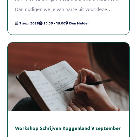
Dan nodigen we je van harte uit voor deze
workshop!
9 sep. 2026
13:30 - 15:00
Den Helder
Workshop Schrijven Koggenland 9 september