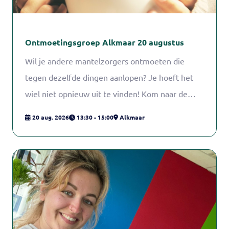
Ontmoetingsgroep Alkmaar 20 augustus
Wil je andere mantelzorgers ontmoeten die
tegen dezelfde dingen aanlopen? Je hoeft het
wiel niet opnieuw uit te vinden! Kom naar de
ontmoetingsgroep en deel ervaringen en tips
20 aug. 2026
13:30 - 15:00
Alkmaar
met andere mantelzorgers. Arianne Heijdenrijk,
consulent mantelzorg bij het
Mantelzorgcentrum, begeleidt de
ontmoetingsgroep.