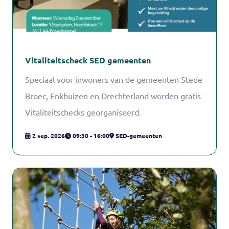
Vitaliteitscheck SED gemeenten
Speciaal voor inwoners van de gemeenten Stede
Broec, Enkhuizen en Drechterland worden gratis
Vitaliteitschecks georganiseerd.
2 sep. 2026
09:30 - 16:00
SED-gemeenten