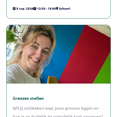
8 sep. 2026
13:30 - 15:00
Schoorl
Grenzen stellen
Wil jij ontdekken waar jouw grenzen liggen en
hoe je ze duidelijk én vriendelijk kunt aangeven?