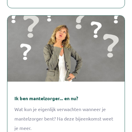
voor jezelf er steeds bij in.
Ik ben mantelzorger... en nu?
Wat kun je eigenlijk verwachten wanneer je
mantelzorger bent? Na deze bijeenkomst weet
je meer.