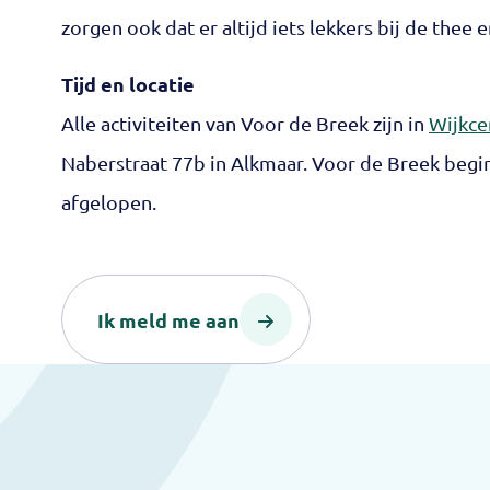
zorgen ook dat er altijd iets lekkers bij de thee en
Tijd en locatie
Alle activiteiten van Voor de Breek zijn in
Wijkce
Naberstraat 77b in Alkmaar. Voor de Breek begin
afgelopen.
Ik meld me aan