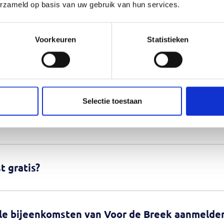
erzameld op basis van uw gebruik van hun services.
Voorkeuren
Statistieken
Veel gestelde vragen
Selectie toestaan
t gratis?
lle bijeenkomsten van Voor de Breek aanmelde