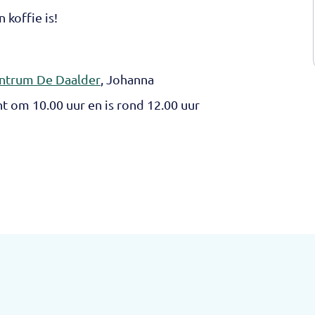
 koffie is!
ntrum De Daalder
, Johanna
t om 10.00 uur en is rond 12.00 uur