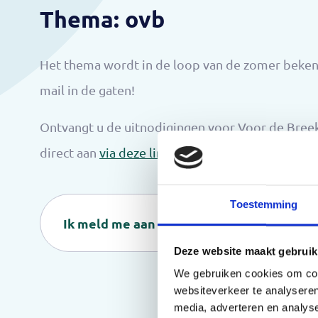
Thema: ovb
Het thema wordt in de loop van de zomer beke
mail in de gaten!
Ontvangt u de uitnodigingen voor Voor de Breek
direct aan
via deze link
Toestemming
Ik meld me aan voor de nieuwsbrief
Deze website maakt gebruik
We gebruiken cookies om cont
websiteverkeer te analyseren
media, adverteren en analys