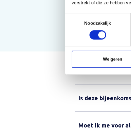
verstrekt of die ze hebben v
Toestemmingsselectie
Noodzakelijk
Weigeren
Is deze bijeenkoms
Moet ik me voor a