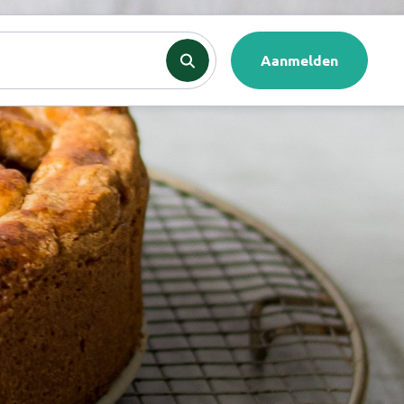
nten
Contact
Aanmelden