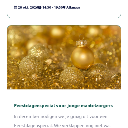
samenwerking en uitdagingen!
28 okt. 2026
16:30 - 19:30
Alkmaar
Feestdagenspecial voor jonge mantelzorgers
In december nodigen we je graag uit voor een
Feestdagenspecial. We verklappen nog niet wat