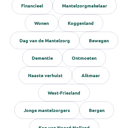
Financieel
Mantelzorgmakelaar
Wonen
Koggenland
Dag van de Mantelzorg
Bewegen
Dementie
Ontmoeten
Naaste verhuist
Alkmaar
West-Friesland
Jonge mantelzorgers
Bergen
Kop van Noord-Holland