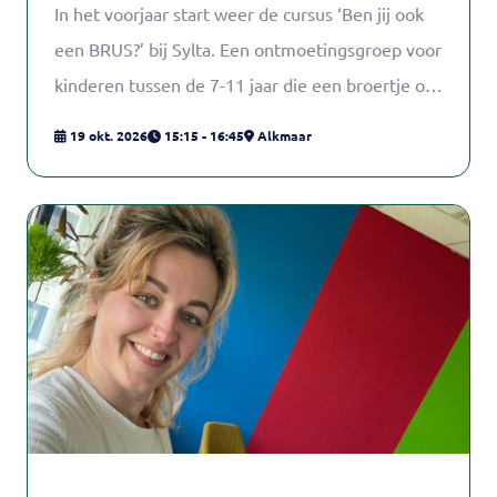
In het voorjaar start weer de cursus ‘Ben jij ook
een BRUS?’ bij Sylta. Een ontmoetingsgroep voor
kinderen tussen de 7-11 jaar die een broertje of
zusje met een beperking hebben. De training
19 okt. 2026
15:15 - 16:45
Alkmaar
start op maandag 9 maart 2026 in Alkmaar in
Wijkcentrum De Oever.