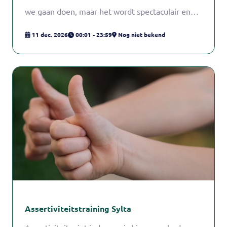
we gaan doen, maar het wordt spectaculair en
helemaal in de sfeer van glitter, lampjes, warmte
11 dec. 2026
00:01 - 23:59
Nog niet bekend
en gezelligheid.
Assertiviteitstraining Sylta