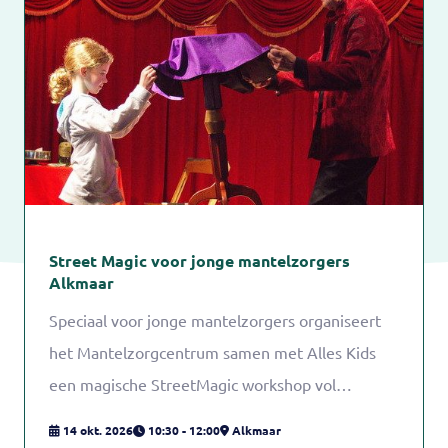
Street Magic voor jonge mantelzorgers
Alkmaar
Speciaal voor jonge mantelzorgers organiseert
het Mantelzorgcentrum samen met Alles Kids
een magische StreetMagic workshop vol
verwondering, plezier en zelfvertrouwen.
14 okt. 2026
10:30 - 12:00
Alkmaar