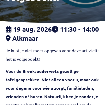
19 aug. 2026
11:30 - 14:00
Alkmaar
Je kunt je niet meer opgeven voor deze activteit;
het is volgeboekt!
Voor de Breek; ouderwets gezellige
tafelgesprekken. Niet alleen voor u, maar ook
voor degene voor wie u zorgt, familieleden,
vrienden of buren. Natuurlijk ben je zonder je
naaste ook welkom! Het gaat vooral om de