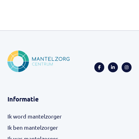
Informatie
Ik word mantelzorger
Ik ben mantelzorger
Ik was mantelzorger