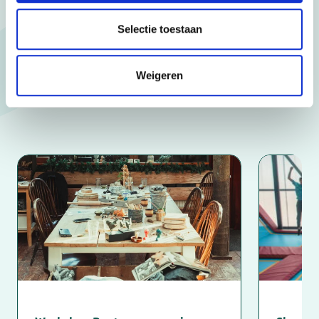
Selectie toestaan
Activiteiten voor
Weigeren
mantelzorgers