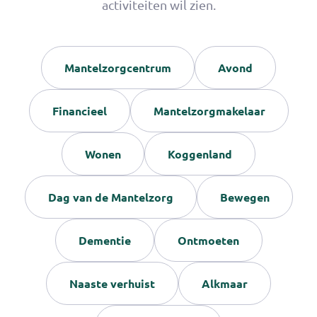
activiteiten wil zien.
iets lekkers bij de thee en koffie is!
Mantelzorgcentrum
Avond
Financieel
Mantelzorgmakelaar
Wonen
Koggenland
Dag van de Mantelzorg
Bewegen
Dementie
Ontmoeten
Naaste verhuist
Alkmaar