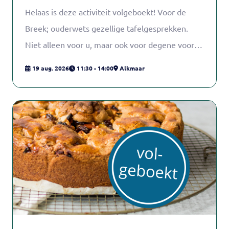
Helaas is deze activiteit volgeboekt! Voor de
Breek; ouderwets gezellige tafelgesprekken.
Niet alleen voor u, maar ook voor degene voor
wie u zorgt, familieleden, vrienden of buren.
19 aug. 2026
11:30 - 14:00
Alkmaar