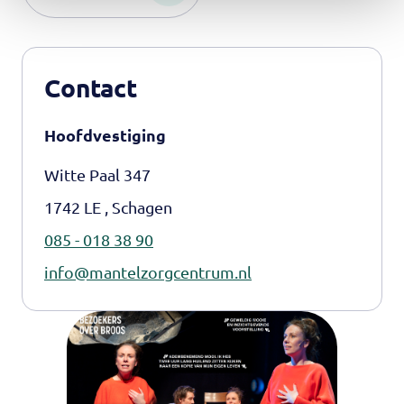
Contact
Hoofdvestiging
Witte Paal 347
1742 LE , Schagen
085 - 018 38 90
info@mantelzorgcentrum.nl