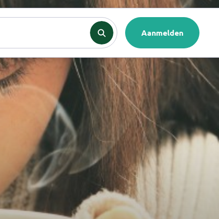
nten
Contact
Aanmelden