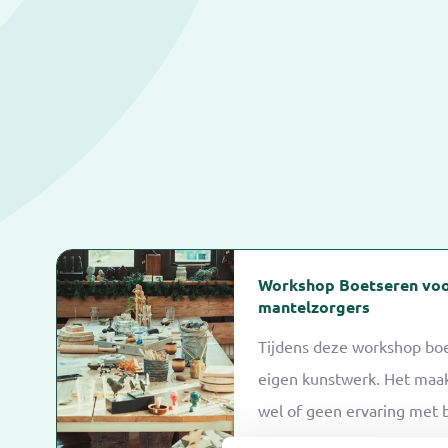
Workshop Boetseren voo
mantelzorgers
Tijdens deze workshop boe
eigen kunstwerk. Het maakt
wel of geen ervaring met 
Kunstenaar Sandra Vlegels 