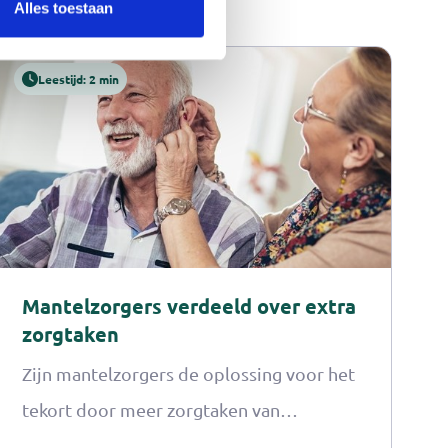
Alles toestaan
Leestijd: 2 min
Mantelzorgers verdeeld over extra
zorgtaken
Zijn mantelzorgers de oplossing voor het
tekort door meer zorgtaken van
professionals op zich te nemen?