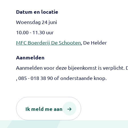
Datum en locatie
Woensdag 24 juni
10.00 - 11.30 uur
MFC Boerderij De Schooten
, De Helder
Aanmelden
Aanmelden voor deze bijeenkomst is verplicht. 
, 085 - 018 38 90 of onderstaande knop.
Ik meld me aan