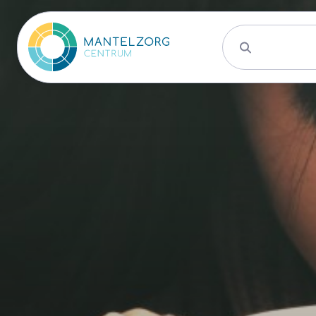
Activiteite