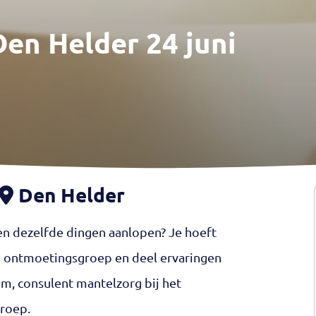
en Helder 24 juni
Den Helder
en dezelfde dingen aanlopen? Je hoeft
de ontmoetingsgroep en deel ervaringen
m, consulent mantelzorg bij het
groep.