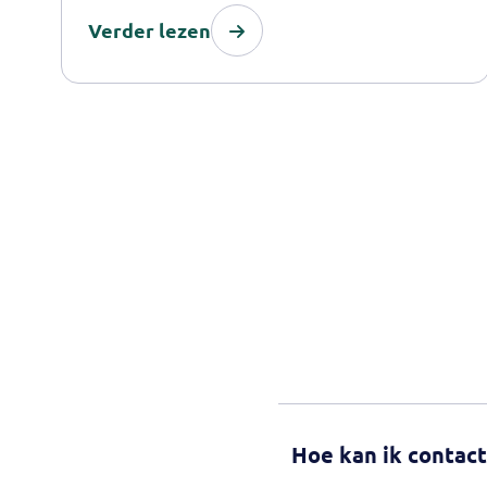
Verder lezen
Hoe kan ik contac