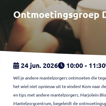
Ontmoetingsgroep D
24 jun. 2026
10:00 - 11:30
Wil je andere mantelzorgers ontmoeten die teg
het wiel niet opnieuw uit te vinden! Kom naar 
en tips met andere mantelzorgers. Marjolein Blo
Mantelzorgcentrum, begeleidt de ontmoetings