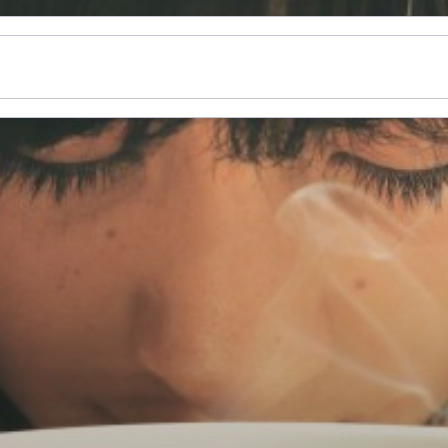
n
Nieuws
Thema's
Informatie
Over ons
Gemee