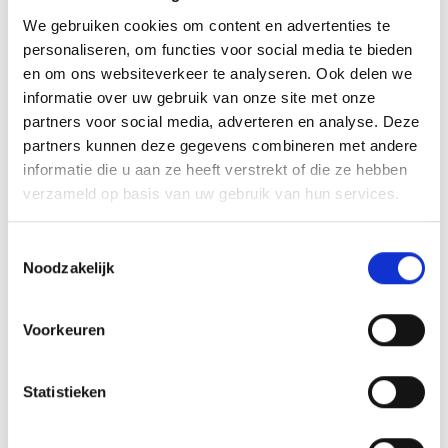
mantelzorger aanvragen.
We gebruiken cookies om content en advertenties te
Verder lezen
personaliseren, om functies voor social media te bieden
en om ons websiteverkeer te analyseren. Ook delen we
informatie over uw gebruik van onze site met onze
partners voor social media, adverteren en analyse. Deze
Leestijd: 1 min
partners kunnen deze gegevens combineren met andere
informatie die u aan ze heeft verstrekt of die ze hebben
verzameld op basis van uw gebruik van hun services.
Toestemmingsselectie
Noodzakelijk
Voorkeuren
BovenJan voor mantelzorgers
Statistieken
Het platform voor naasten van mensen