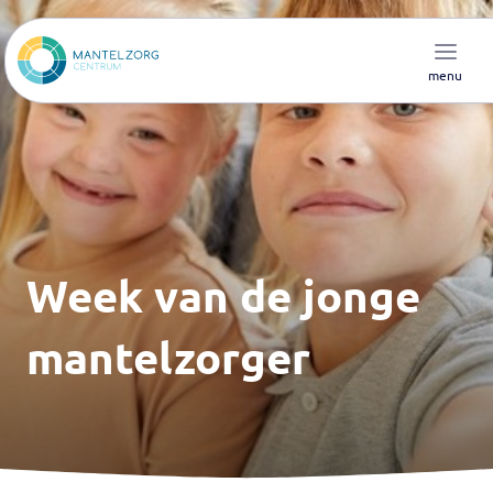
menu
Week van de jonge
mantelzorger