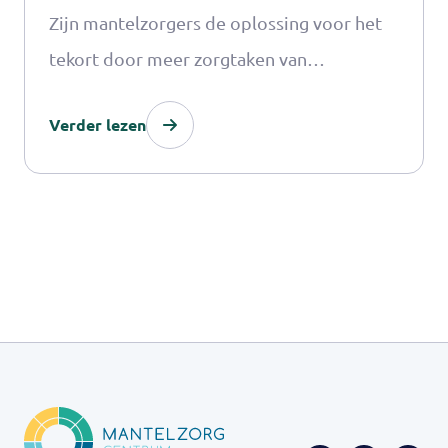
Zijn mantelzorgers de oplossing voor het
tekort door meer zorgtaken van
professionals op zich te nemen?
Verder lezen