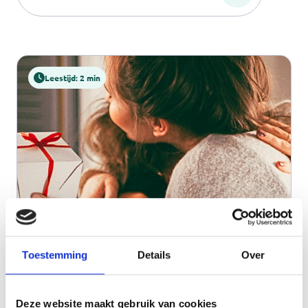
Leestijd: 2 min
Mantelzorgcompliment
Toestemming
Details
Over
Vanaf 1 juli kunnen zorgvragers uit Alkmaar
het mantelzorgcompliment voor hun
Deze website maakt gebruik van cookies