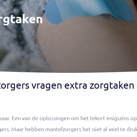
orgtaken
lzorgers vragen extra zorgtaken
aar. Een van de oplossingen om het tekort enigszins op
rgers. Maar hebben mantelzorgers het niet al veel te dr