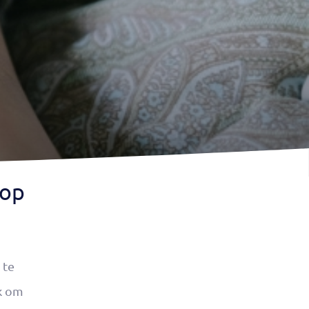
 op
 te
uk om