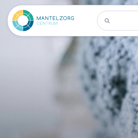
Activiteite