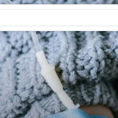
n
Nieuws
Thema's
Informatie
Over ons
Gemee