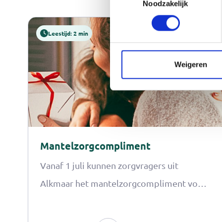
Noodzakelijk
Leestijd: 2 min
Weigeren
Mantelzorgcompliment
Vanaf 1 juli kunnen zorgvragers uit
Alkmaar het mantelzorgcompliment voor
hun mantelzorger aanvragen.