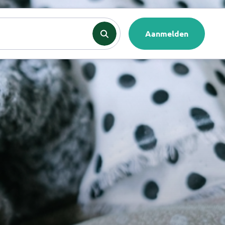
nten
Contact
Aanmelden