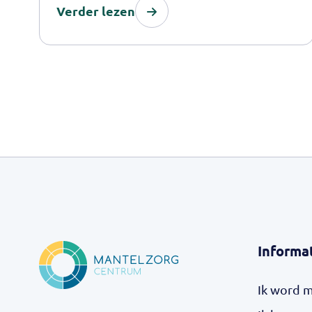
Verder lezen
Informa
Ik word 