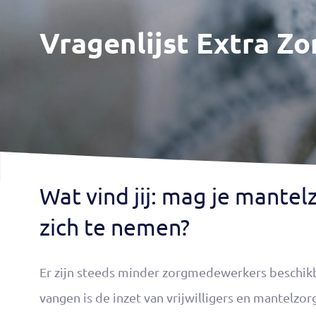
Vragenlijst Extra Z
Wat vind jij: mag je mante
zich te nemen?
Er zijn steeds minder zorgmedewerkers beschikb
vangen is de inzet van vrijwilligers en mantelzo