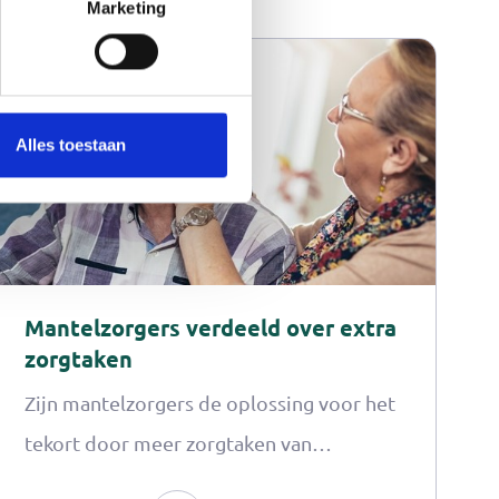
Marketing
Leestijd: 2 min
Alles toestaan
Mantelzorgers verdeeld over extra
zorgtaken
Zijn mantelzorgers de oplossing voor het
tekort door meer zorgtaken van
professionals op zich te nemen?