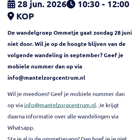
28 jun. 2026
10:30 - 12:00
KOP
De wandelgroep Ommetje gaat zondag 28 juni
niet door. Wil je op de hoogte blijven van de
volgende wandeling in september? Geef je
mobiele nummer dan op via
info@mantelzorgcentrum.nl
Wil je meedoen? Geef je mobiele nummer dan
op via
info@mantelzorgcentrum.nl
. Je krijgt
daarna informatie over alle wandelingen via
Whatsapp.
Sta je al in de ommetjesapp? Dan hoef je je niet