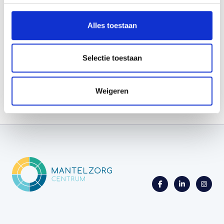
1742 LE , Schagen
Alles toestaan
085 - 018 38 90
info@mantelzorgcentrum.nl
Selectie toestaan
Weigeren