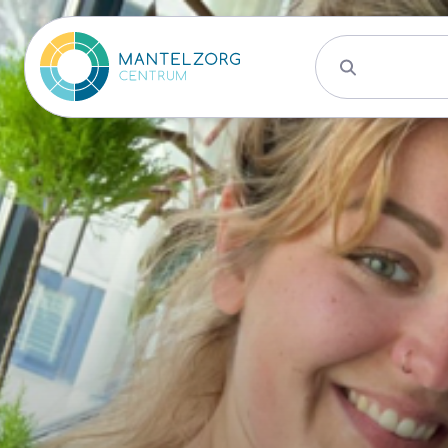
Activiteite