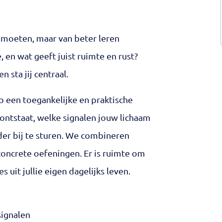
 moeten, maar van beter leren
, en wat geeft juist ruimte en rust?
 sta jij centraal.
p een toegankelijke en praktische
s ontstaat, welke signalen jouw lichaam
der bij te sturen. We combineren
oncrete oefeningen. Er is ruimte om
s uit jullie eigen dagelijks leven.
signalen