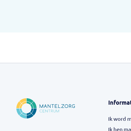
Informa
Ik word 
Ik ben ma