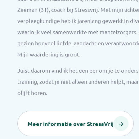
Zeeman (31), coach bij Stressvrij. Met mijn achte
verpleegkundige heb ik jarenlang gewerkt in div
waarin ik veel samenwerkte met mantelzorgers. I
gezien hoeveel liefde, aandacht en verantwoordel
Mijn waardering is groot.
Juist daarom vind ik het een eer om je te onde
training, zodat je niet alleen anderen helpt, ma
blijft horen.
Meer informatie over StressVrij