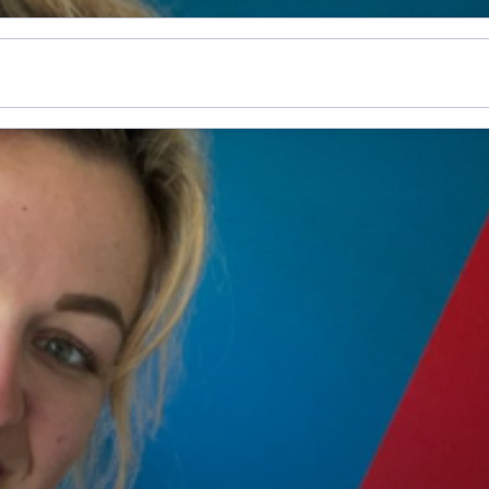
n
Nieuws
Thema's
Informatie
Over ons
Gemee