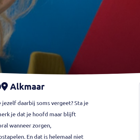
0
Alkmaar
e jezelf daarbij soms vergeet? Sta je
merk je dat je hoofd maar blijft
oral wanneer zorgen,
stapelen. En dat is helemaal niet