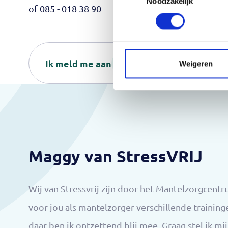
Noodzakelijk
of 085 - 018 38 90
Ik meld me aan
Weigeren
Maggy van StressVRIJ
Wij van Stressvrij zijn door het Mantelzorgcent
voor jou als mantelzorger verschillende training
daar ben ik ontzettend blij mee. Graag stel ik mi