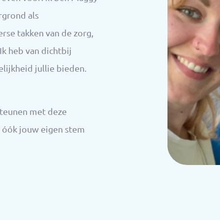
rgrond als
erse takken van de zorg,
k heb van dichtbij
ijkheid jullie bieden.
rsteunen met deze
ar óók jouw eigen stem