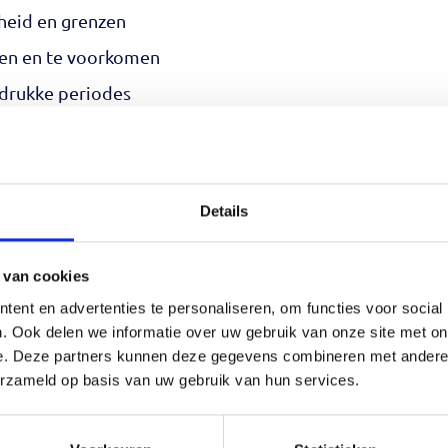
heid en grenzen
ren en te voorkomen
n drukke periodes
 balans te ervaren, zonder dat je hoeft
Details
 van cookies
ent en advertenties te personaliseren, om functies voor social
. Ook delen we informatie over uw gebruik van onze site met on
e. Deze partners kunnen deze gegevens combineren met andere i
erzameld op basis van uw gebruik van hun services.
at kan via
info@mantelzorgcentrum.nl