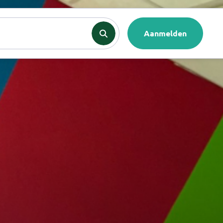
nten
Contact
Aanmelden