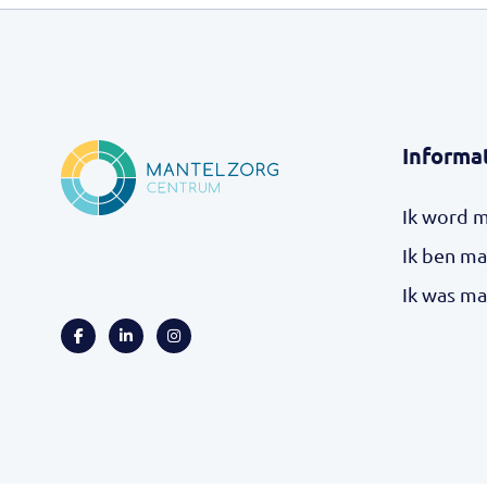
Informa
Ik word 
Ik ben ma
Ik was ma