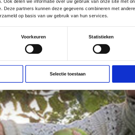
. Ook delen we informatie over uw gebruik van onze site met on
dat je daadwerkelijk komt. Ben je
e. Deze partners kunnen deze gegevens combineren met andere i
erzameld op basis van uw gebruik van hun services.
Voorkeuren
Statistieken
Selectie toestaan