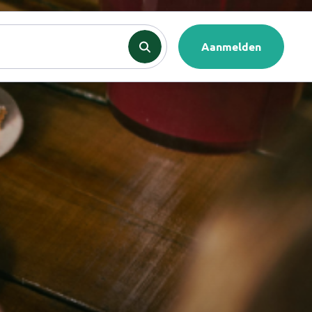
nten
Contact
Aanmelden