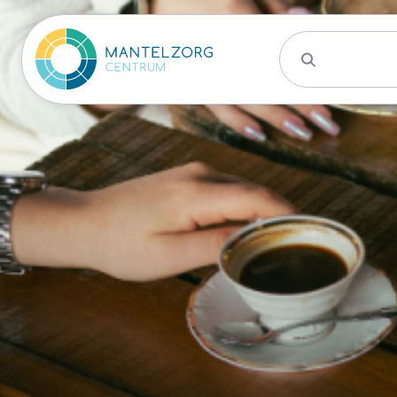
Activiteite