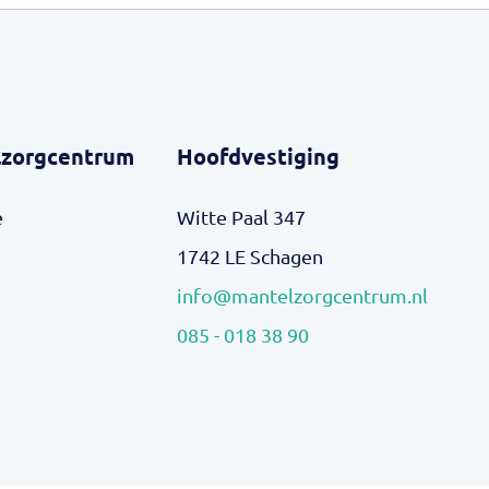
zorgcentrum
Hoofdvestiging
e
Witte Paal 347
1742 LE Schagen
info@mantelzorgcentrum.nl
085 - 018 38 90