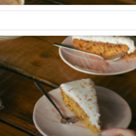
n
Nieuws
Thema's
Informatie
Over ons
Gemee