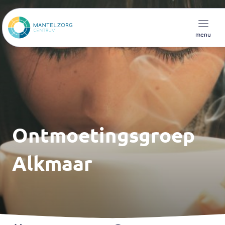
menu
Ontmoetingsgroep
Alkmaar