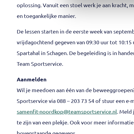
oplossing. Vanuit een stoel werk je aan kracht, m
en toegankelijke manier.
De lessen starten in de eerste week van septem
vrijdagochtend gegeven van 09:30 uur tot 10:15 
Spartahal in Schagen. De begeleiding is in han
Team Sportservice.
Aanmelden
Wil je meedoen aan één van de beweeggroepen
Sportservice via 088 – 203 73 54 of stuur een e-m
samenfit-noordkop@teamsportservice.nl
. Meld
te zijn van een plekje. Ook voor meer informati
bovenstaande gegevens.