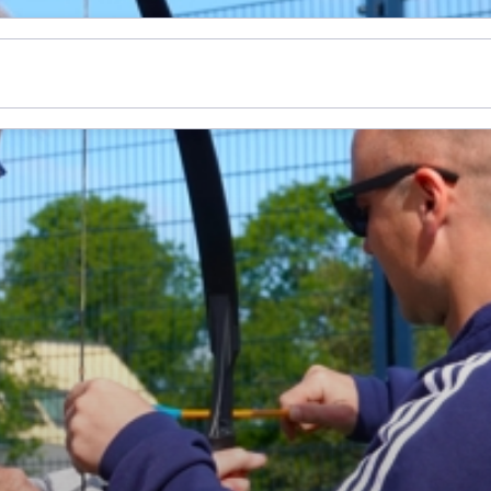
n
Nieuws
Thema's
Informatie
Over ons
Gemee