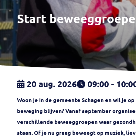
Start beweeggroepe
20 aug. 2026
09:00 - 10:0
Woon je in de gemeente Schagen en wil je op
beweging blijven? Vanaf september organise
verschillende beweeggroepen waar gezondhe
staan. Of je nu graag beweegt op muziek, lieve