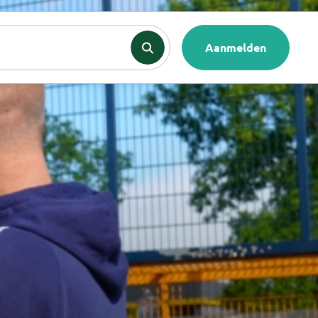
nten
Contact
Aanmelden