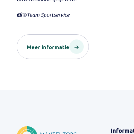
📸©Team Sportservice
Meer informatie
Informa