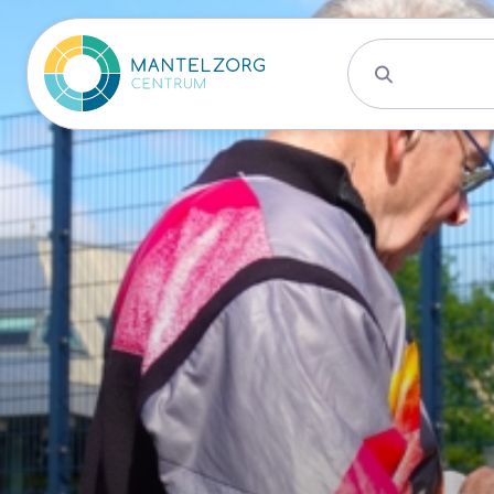
Activiteite