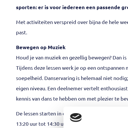
sporten: er is voor iedereen een passende gr
Met activiteiten verspreid over bijna de hele wee
past.
Bewegen op Muziek
Houd je van muziek en gezellig bewegen? Dan is
Tijdens deze lessen werk je op een ontspannen 
soepelheid. Danservaring is helemaal niet nodig
eigen niveau. Een deelnemer vertelt enthousiast:
kennis van dans te hebben om met plezier te b
De lessen starten in de eerste week van septemb
13:20 uur tot 14:30 uur en woensdag van 11:20 uur