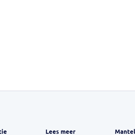
tie
Lees meer
Mantel