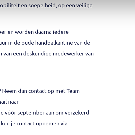
obiliteit en soepelheid, op een veilige
ber en worden daarna iedere
uur in de oude handbalkantine van de
den van een deskundige medewerker van
? Neem dan contact op met Team
ail naar
 je vóór september aan om verzekerd
e kun je contact opnemen via