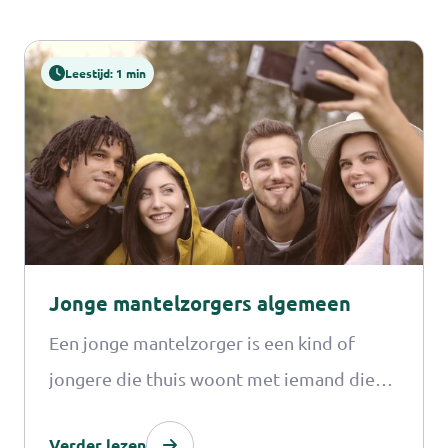
Leestijd: 1 min
Jonge mantelzorgers algemeen
Een jonge mantelzorger is een kind of
jongere die thuis woont met iemand die
langdurig ziek is, een handicap heeft of een
Verder lezen