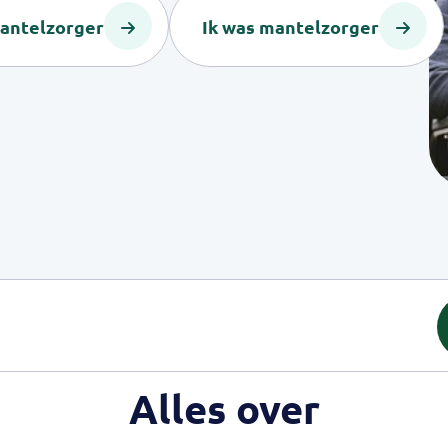
mantelzorger
Ik was mantelzorger
Alles over