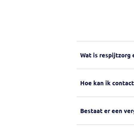
Wat is respijtzorg
Hoe kan ik contac
Bestaat er een ve