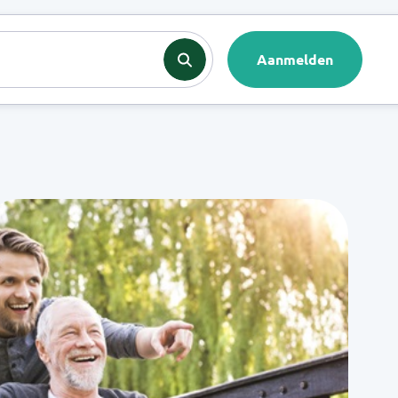
nten
Contact
Aanmelden