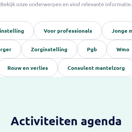
Bekijk onze onderwerpen en vind relevante informatie.
instelling
Voor professionals
Jonge m
orger
Zorginstelling
Pgb
Wmo
Rouw en verlies
Consulent mantelzorg
Activiteiten agenda