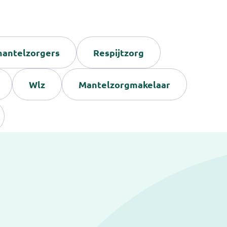
antelzorgers
Respijtzorg
Wlz
Mantelzorgmakelaar