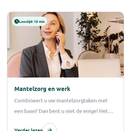
Leestijd: 15 min
Mantelzorg en werk
Combineert u uw mantelzorgtaken met
een baan? Dan bent u niet de enige! Het
Mantelzorgcentrum ondersteunt u graag
Verder lezen