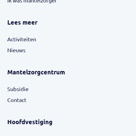
Ik was mantelzorger
Lees meer
Activiteiten
Nieuws
Mantelzorgcentrum
Subsidie
Contact
Hoofdvestiging