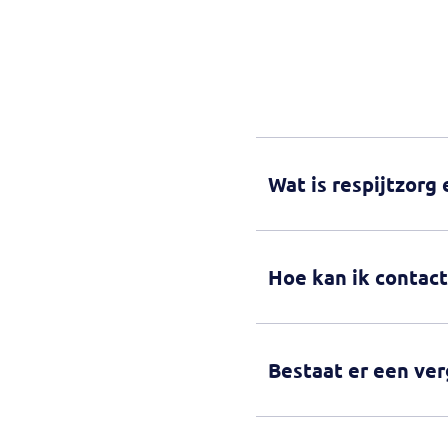
Wat is respijtzorg
Hoe kan ik contac
Bestaat er een ve