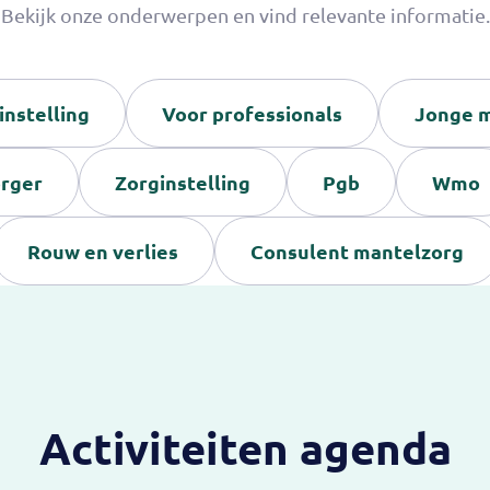
Bekijk onze onderwerpen en vind relevante informatie.
instelling
Voor professionals
Jonge m
orger
Zorginstelling
Pgb
Wmo
Rouw en verlies
Consulent mantelzorg
Activiteiten agenda