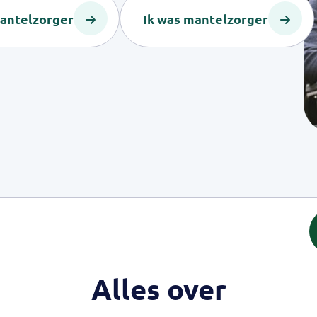
mantelzorger
Ik was mantelzorger
Alles over