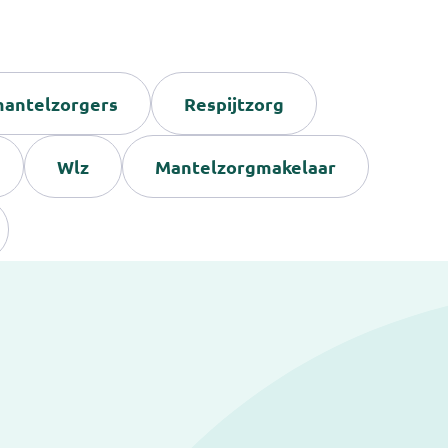
antelzorgers
Respijtzorg
Wlz
Mantelzorgmakelaar