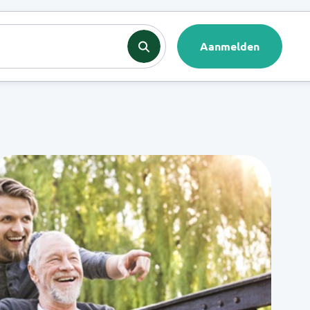
nten
Contact
Aanmelden